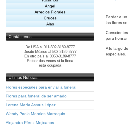
Rosarios
Angel
Arreglos Florales
Perder a un 
Cruces
las flores s
Alas
Conscientes
Contáctenos
para honrar
De USA al 011-502-3189-8777
A lo largo d
Desde México al 502-3189-8777
especiales.
En otro país al 0050-3189-8777
Probar dos veces si la línea
esta ocupada
Últimas
Noticias
Flores especiales para enviar a funeral
Flores para funeral de ser amado
Lorena María Asmus López
Wendy Paola Morales Marroquin
Alejandra Pérez Mejicanos