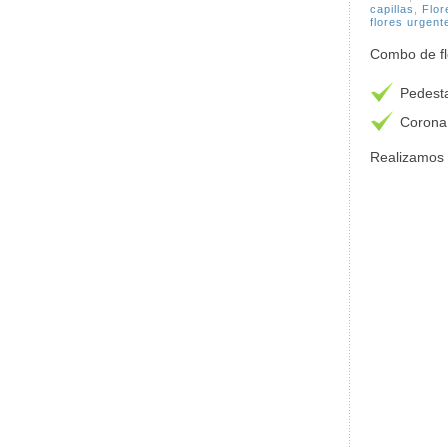
capillas
,
Flor
flores urgen
Combo de fl
Pedesta
Corona 
Realizamos 