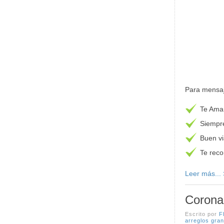
Para mensaj
Te Ama
Siempr
Buen vi
Te rec
Leer más...
Corona 
Escrito por
F
arreglos gran