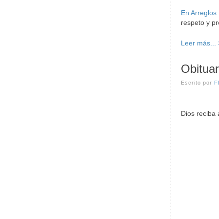
En Arreglos
respeto y pr
Leer más...
Obituar
Escrito por
F
Dios reciba 