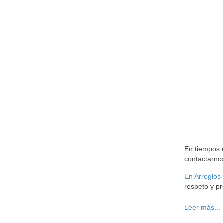
En tiempos 
contactarnos
En Arreglos
respeto y pr
Leer más...