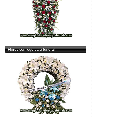
Flores
con logo para funeral