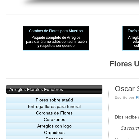
Flores U
Oscar 
Arreglos
Florales Fúnebres
Escrito por
F
Flores sobre ataúd
Entrega flores para funeral
Coronas de Flores
Dios recibe 
Corazones
Arreglos con logo
Su recuer
Orquideas