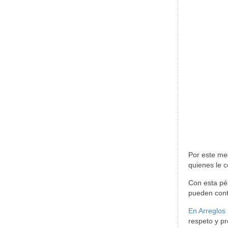
Por este m
quienes le c
Con esta pé
pueden conta
En Arreglos
respeto y pr