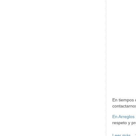
En tiempos 
contactarnos
En Arreglos
respeto y pr
Leer más...