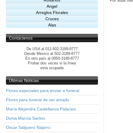
Rosarios
Por este me
Angel
Arreglos Florales
Cruces
Alas
Contáctenos
De USA al 011-502-3189-8777
Desde México al 502-3189-8777
En otro país al 0050-3189-8777
Probar dos veces si la línea
esta ocupada
Últimas
Noticias
Flores especiales para enviar a funeral
Flores para funeral de ser amado
María Alejandra Castellanos Palacios
Dunia Marcia Santos
Oscar Salguero Najarro